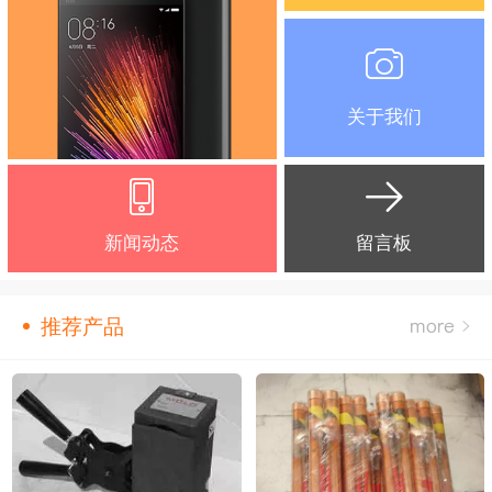
关于我们
新闻动态
留言板
推荐产品