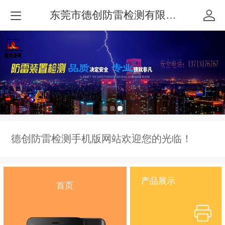
东莞市德创防雷检测有限公司
德创防雷检测手机版网站欢迎您的光临！
产品展示
首页